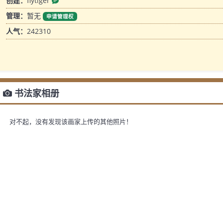
创建：
flytiger
管理：
暂无
申请管理权
人气：
242310
书法家相册
对不起，没有发现该画家上传的其他照片！