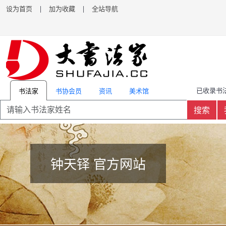
设为首页
|
加为收藏
|
全站导航
已收录书法
书协会员
资讯
美术馆
书法家
搜索
钟天铎 官方网站